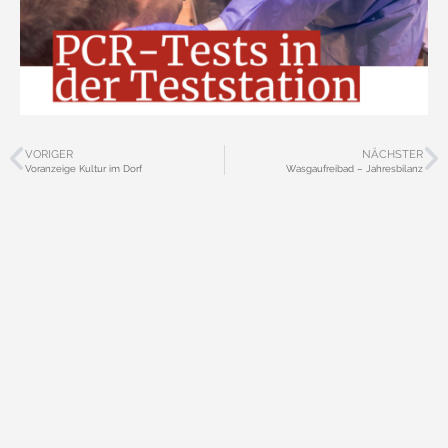
VORIGER
NÄCHSTER
Voranzeige Kultur im Dorf
Wasgaufreibad – Jahresbilanz