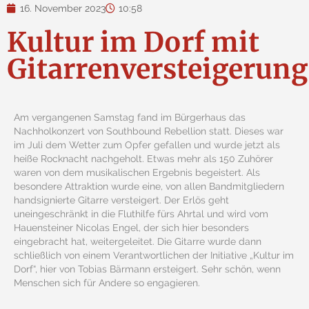
16. November 2023
10:58
Kultur im Dorf mit
Gitarrenversteigerung
Am vergangenen Samstag fand im Bürgerhaus das
Nachholkonzert von Southbound Rebellion statt. Dieses war
im Juli dem Wetter zum Opfer gefallen und wurde jetzt als
heiße Rocknacht nachgeholt. Etwas mehr als 150 Zuhörer
waren von dem musikalischen Ergebnis begeistert. Als
besondere Attraktion wurde eine, von allen Bandmitgliedern
handsignierte Gitarre versteigert. Der Erlös geht
uneingeschränkt in die Fluthilfe fürs Ahrtal und wird vom
Hauensteiner Nicolas Engel, der sich hier besonders
eingebracht hat, weitergeleitet. Die Gitarre wurde dann
schließlich von einem Verantwortlichen der Initiative „Kultur im
Dorf“, hier von Tobias Bärmann ersteigert. Sehr schön, wenn
Menschen sich für Andere so engagieren.